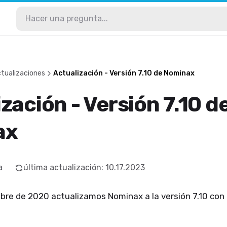
ctualizaciones
Actualización - Versión 7.10 de Nominax
zación - Versión 7.10 d
ax
a
última actualización
:
10.17.2023
re de 2020 actualizamos Nominax a la versión 7.10 con 