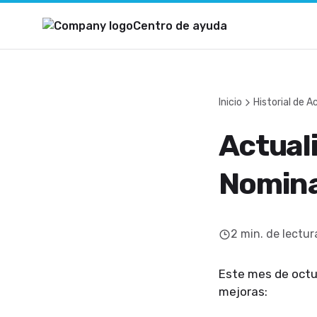
Centro de ayuda
Inicio
Historial de A
Actuali
Nomin
2
min. de lectur
Este mes de octub
mejoras: