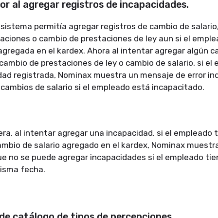
or al agregar registros de incapacidades.
sistema permitía agregar registros de cambio de salario
aciones o cambio de prestaciones de ley aun si el empl
agregada en el kardex. Ahora al intentar agregar algún 
cambio de prestaciones de ley o cambio de salario, si e
dad registrada, Nominax muestra un mensaje de error in
 cambios de salario si el empleado está incapacitado.
a, al intentar agregar una incapacidad, si el empleado 
mbio de salario agregado en el kardex, Nominax muestr
que no se puede agregar incapacidades si el empleado ti
misma fecha.
de catálogo de tipos de percepciones.