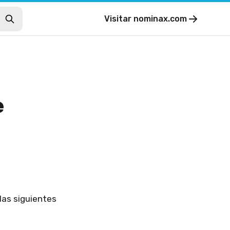
Visitar
nominax.com
e
las siguientes