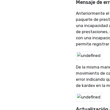
Mensaje de err
Anteriormente el 
paquete de prest
una incapacidad 
de prestaciones, 
con una incapaci
permite registrar
De la misma maner
movimiento de ca
error indicando 
de kardex en la 
Actualización 