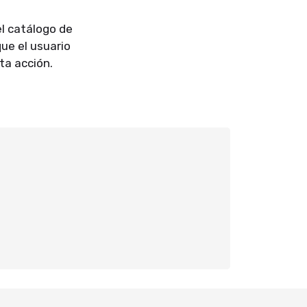
el catálogo de
que el usuario
ta acción.