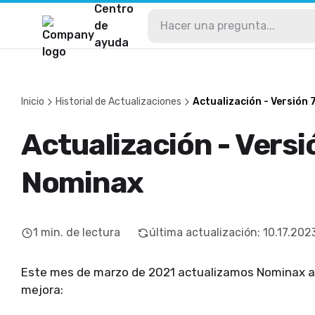
Centro
de
ayuda
Inicio
Historial de Actualizaciones
Actualización - Versión 
Actualización - Versi
Nominax
1
min. de lectura
última actualización
:
10.17.202
Este mes de marzo de 2021 actualizamos Nominax a l
mejora: