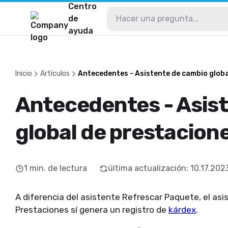
Centro
de
ayuda
Inicio
Artículos
Antecedentes - Asistente de cambio globa
Antecedentes - Asis
global de prestacion
1
min. de lectura
última actualización
:
10.17.202
A diferencia del asistente Refrescar Paquete, el as
Prestaciones sí genera un registro de
kárdex
.