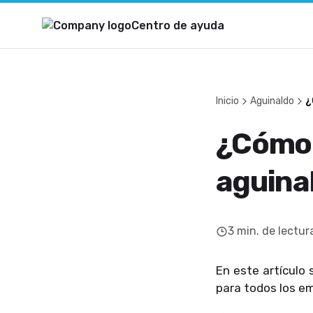
Centro de ayuda
Inicio
Aguinaldo
¿
¿Cómo 
aguina
3
min. de lectur
En este artículo 
para todos los e