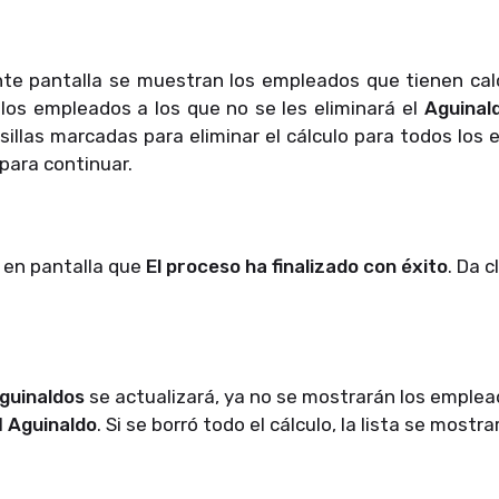
ente pantalla se muestran los empleados que tienen ca
los empleados a los que no se les eliminará el
Aguinal
sillas marcadas para eliminar el cálculo para todos los 
para continuar.
 en pantalla que
El proceso ha finalizado con éxito
. Da c
guinaldos
se actualizará, ya no se mostrarán los emplea
l
Aguinaldo
. Si se borró todo el cálculo, la lista se mostra