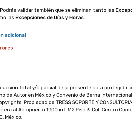
 Podrás validar también que se eliminan tanto las
Excepc
mo las
Excepciones de Días y Horas
.
n adicional
rrores
oducción total y/o parcial de la presente obra protegida 
cho de Autor en México y Convenio de Berna internacion
opyrights. Propiedad de TRESS SOPORTE Y CONSULTORIA, 
retera al Aeropuerto 1900 int. M2 Piso 3, Col. Centro Come
C, México.