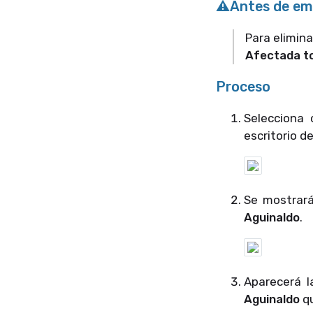
⚠️Antes de e
Para elimina
Afectada to
Proceso
Selecciona
escritorio d
Se mostrará
Aguinaldo
.
Aparecerá l
Aguinaldo
q