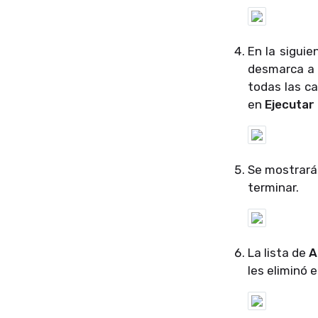
En la sigui
desmarca a 
todas las ca
en
Ejecutar
Se mostrará
terminar.
La lista de
A
les eliminó e