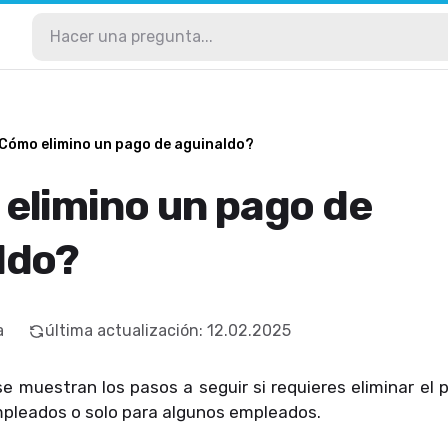
Cómo elimino un pago de aguinaldo?
elimino un pago de
ldo?
a
última actualización
:
12.02.2025
se muestran los pasos a seguir si requieres eliminar el
mpleados o solo para algunos empleados.