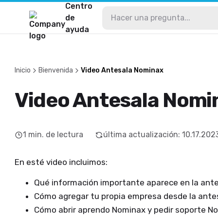
Centro
de
ayuda
Inicio
Bienvenida
Video Antesala Nominax
Video Antesala Nomi
1
min. de lectura
última actualización
:
10.17.202
En esté video incluimos:
Qué información importante aparece en la ant
Cómo agregar tu propia empresa desde la ante
Cómo abrir aprendo Nominax y pedir soporte N