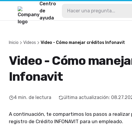
Centro
de
ayuda
Inicio
Videos
Video - Cómo manejar créditos Infonavit
Video - Cómo manejar
Infonavit
4
min. de lectura
última actualización
:
08.27.20
A continuación, te compartimos los pasos a realizar p
registro de Crédito INFONAVIT para un empleado.