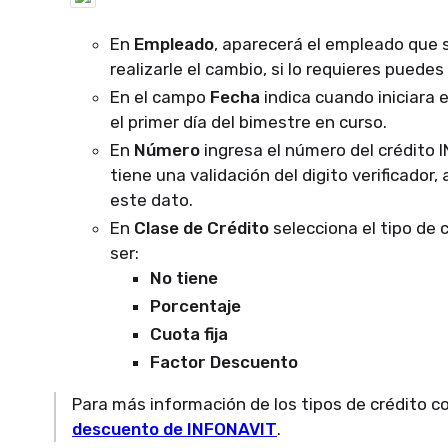
En
Empleado
, aparecerá el empleado que 
realizarle el cambio, si lo requieres puede
En el campo
Fecha
indica cuando iniciara 
el primer día del bimestre en curso.
En
Número
ingresa el número del crédito 
tiene una validación del digito verificado
este dato.
En
Clase de Crédito
selecciona el tipo de 
ser:
No tiene
Porcentaje
Cuota fija
Factor Descuento
Para más información de los tipos de crédito co
descuento de INFONAVIT
.