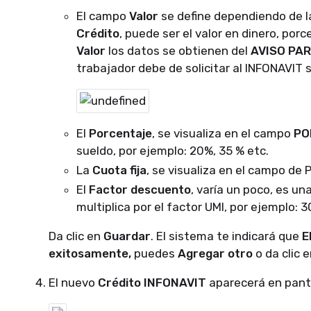
El campo
Valor
se define dependiendo de 
Crédito
, puede ser el valor en dinero, por
Valor
los datos se obtienen del
AVISO PA
trabajador debe de solicitar al INFONAVIT 
El
Porcentaje
, se visualiza en el campo
PO
sueldo, por ejemplo: 20%, 35 % etc.
La
Cuota fija
, se visualiza en el campo de
El
Factor descuento
, varía un poco, es u
multiplica por el factor UMI, por ejemplo: 30
Da clic en
Guardar
. El sistema te indicará que
E
exitosamente,
puedes
Agregar otro
o da clic 
El nuevo
Crédito INFONAVIT
aparecerá en panta