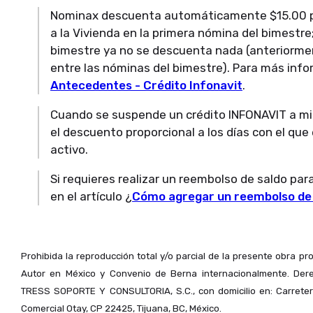
Nominax descuenta automáticamente $15.00 p
a la Vivienda en la primera nómina del bimestr
bimestre ya no se descuenta nada (anteriormen
entre las nóminas del bimestre). Para más info
Antecedentes - Crédito Infonavit
.
Cuando se suspende un crédito INFONAVIT a mit
el descuento proporcional a los días con el que
activo.
Si requieres realizar un reembolso de saldo pa
en el artículo ¿
Cómo agregar un reembolso de
Prohibida la reproducción total y/o parcial de la presente obra p
Autor en México y Convenio de Berna internacionalmente. Der
TRESS SOPORTE Y CONSULTORIA, S.C., con domicilio en: Carretera
Comercial Otay, CP 22425, Tijuana, BC, México.