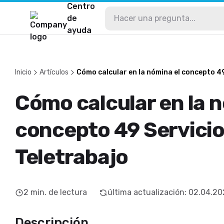
Centro
de
ayuda
Inicio
Artículos
Cómo calcular en la nómina el concepto 49
Cómo calcular en la 
concepto 49 Servicio
Teletrabajo
2
min. de lectura
última actualización
:
02.04.20
Descripción