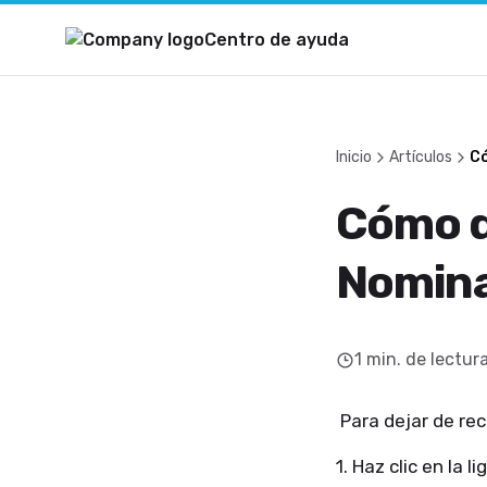
Centro de ayuda
Inicio
Artículos
Có
Cómo de
Nomin
1
min. de lectur
Para dejar de rec
1. Haz clic en la 