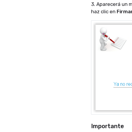
3. Aparecerá un m
haz clic en
Firma
Importante