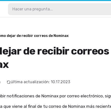
mo dejar de recibir correos de Nominax
jar de recibir correos
ax
a
última actualización
:
10.17.2023
ibir notificaciones de Nominax por correo electrónico, si
liga que viene al final de tu correo de Nominax más recient