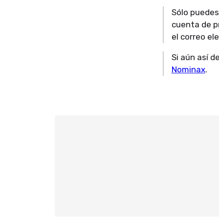
Sólo puedes 
cuenta de pr
el correo e
Si aún así d
Nominax
.