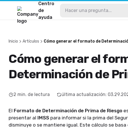
Centro
de
ayuda
Inicio
Artículos
Cómo generar el formato de Determinació
Cómo generar el for
Determinación de Pr
2
min. de lectura
última actualización
:
03.29.20
El
Formato de Determinación de Prima de Riesgo
es
presentar al
IMSS
para informar si la prima del Seg
disminuye o se mantiene igual. Este cálculo se bas