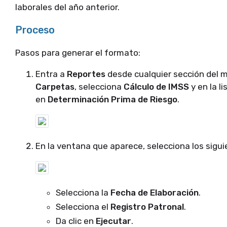
laborales del año anterior.
Proceso
Pasos para generar el formato:
Entra a
Reportes
desde cualquier sección del m
Carpetas
, selecciona
Cálculo de IMSS
y en la l
en
Determinación Prima de Riesgo
.
En la ventana que aparece, selecciona los sigu
Selecciona la
Fecha de Elaboración
.
Selecciona el
Registro Patronal
.
Da clic en
Ejecutar
.