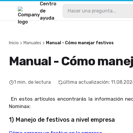
Centro
de
ayuda
Inicio
Manuales
Manual - Cómo manejar festivos
Manual - Cómo manej
1
min. de lectura
última actualización
:
11.08.202
En estos artículos encontrarás la información ne
Nominax:
1) Manejo de festivos a nivel empresa
Cómo agregar un festivo en la empresa