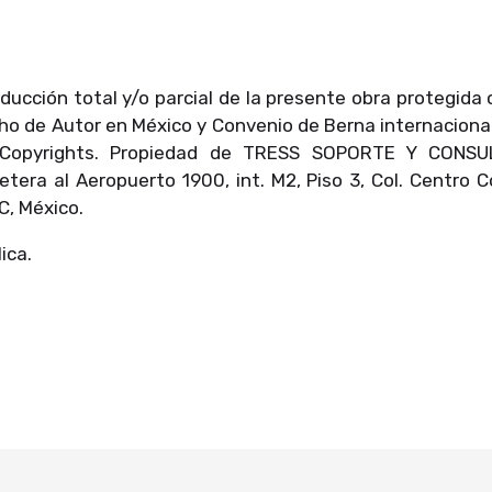
oducción total y/o parcial de la presente obra protegida
cho de Autor en México y Convenio de Berna internacion
 Copyrights. Propiedad de TRESS SOPORTE Y CONSULT
retera al Aeropuerto 1900, int. M2, Piso 3, Col. Centro 
C, México.
ica.