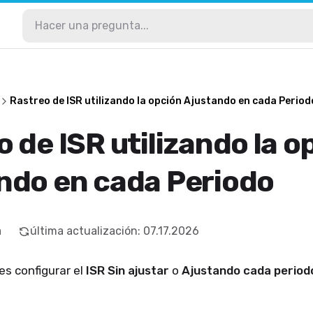
Rastreo de ISR utilizando la opción Ajustando en cada Period
 de ISR utilizando la o
ndo en cada Periodo
a
última actualización
:
07.17.2026
s configurar el
ISR Sin ajustar
o
Ajustando cada period