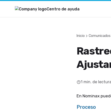
Centro de ayuda
Inicio
Comunicados
Rastreo
Ajusta
1
min. de lectur
En Nominax puede
Proceso