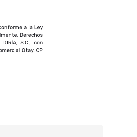
 conforme a la Ley
almente. Derechos
ORÍA, S.C., con
Comercial Otay, CP