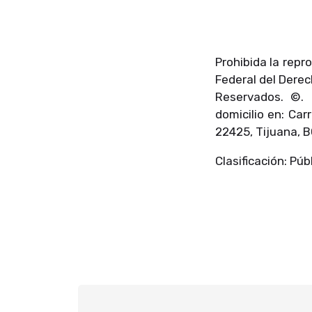
Prohibida la repr
Federal del Dere
Reservados. ©.
domicilio en: Car
22425, Tijuana, B
Clasificación: Públ