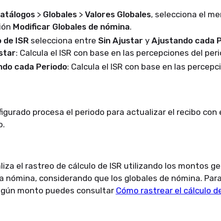
atálogos
>
Globales
>
Valores Globales
, selecciona el m
ción
Modificar Globales de nómina
.
 de ISR
selecciona entre
Sin Ajustar
y
Ajustando cada 
star
: Calcula el ISR con base en las percepciones del peri
ndo cada Periodo
: Calcula el ISR con base en las percep
igurado procesa el periodo para actualizar el recibo con
o.
iza el rastreo de cálculo de ISR utilizando los montos g
a nómina, considerando que los globales de nómina. Para
algún monto puedes consultar
Cómo rastrear el cálculo de