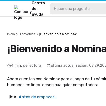
Centro
de
ayuda
Inicio
Bienvenida
¡Bienvenido a Nominax!
¡Bienvenido a Nomina
4
min. de lectura
última actualización
:
07.29.20
Ahora cuentas con Nominax para el pago de tu nómin
humanos en línea, desde cualquier computadora.
Antes de empezar…