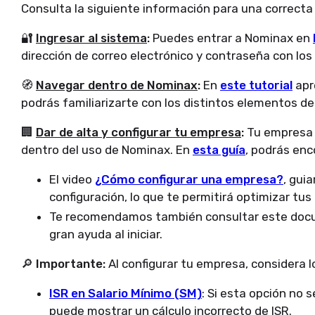
Consulta la siguiente información para una correct
🔐
Ingresar al sistema
:
Puedes entrar a Nominax en
dirección de correo electrónico y contraseña con los
🧭
Navegar dentro de Nominax
:
En
este tutorial
apr
podrás familiarizarte con los distintos elementos d
🏢
Dar de alta y configurar tu empresa
:
Tu empresa 
dentro del uso de Nominax. En
esta guía
, podrás enc
El video
¿Cómo configurar una empresa?
, gui
configuración, lo que te permitirá optimizar tus
Te recomendamos también consultar este
doc
gran ayuda al iniciar.
🔎
Importante:
Al configurar tu empresa, considera l
ISR en Salario Mínimo (SM)
: Si esta opción no 
puede mostrar un cálculo incorrecto de ISR.