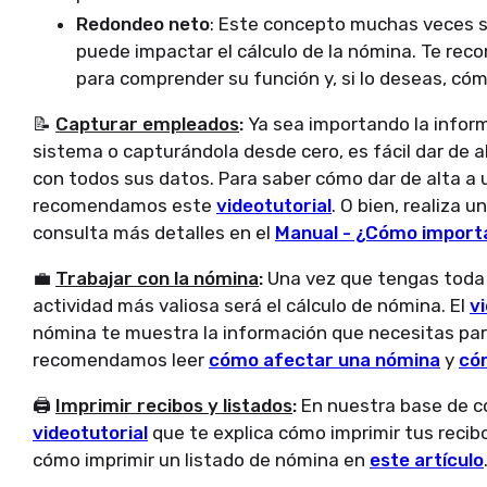
Redondeo neto
: Este concepto muchas veces se
puede impactar el cálculo de la nómina. Te r
para comprender su función y, si lo deseas, cóm
📝
Capturar empleados
:
Ya sea importando la infor
sistema o capturándola desde cero, es fácil dar de
con todos sus datos. Para saber cómo dar de alta a 
recomendamos este
videotutorial
. O bien, realiza
consulta más detalles en el
Manual - ¿Cómo import
💼
Trabajar con la nómina
:
Una vez que tengas toda 
actividad más valiosa será el cálculo de nómina. El
v
nómina te muestra la información que necesitas par
recomendamos leer
cómo afectar una nómina
y
có
🖨️
Imprimir recibos y listados
:
En nuestra base de 
videotutorial
que te explica cómo imprimir tus reci
cómo imprimir un listado de nómina en
este artículo