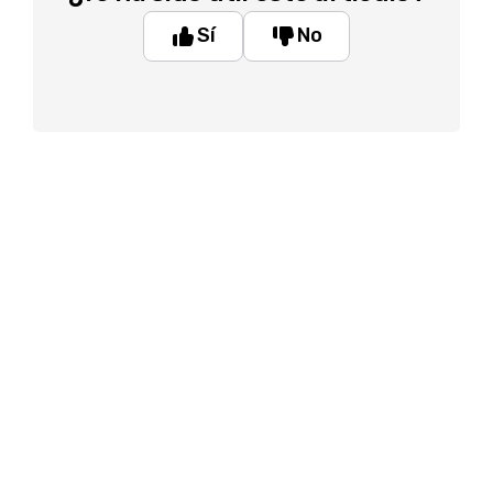
Sí
No