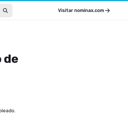
Visitar
nominax.com
 de
mpleado.