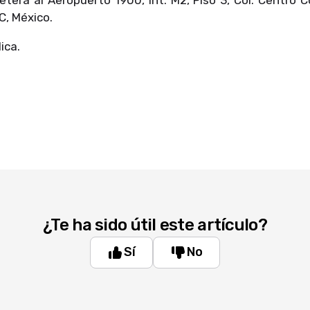
C, México.
ica.
¿Te ha sido útil este artículo?
Sí
No