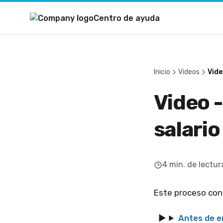
Centro de ayuda
Inicio
Videos
Vide
Video 
salario
4
min. de lectur
Este proceso cons
Antes de 