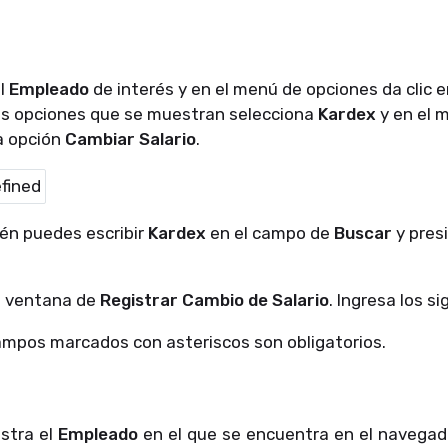
al
Empleado
de interés y en el menú de opciones da clic 
las opciones que se muestran selecciona
Kardex
y en el 
a opción
Cambiar Salario
.
én puedes escribir
Kardex
en el campo de
Buscar
y pres
a ventana de
Registrar Cambio de Salario
. Ingresa los s
campos marcados con asteriscos son obligatorios.
stra el
Empleado
en el que se encuentra en el navegador