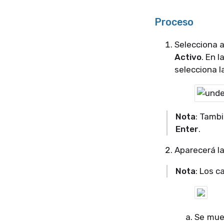
Proceso
Selecciona 
Activo
. En 
selecciona l
Nota
: Tambi
Enter
.
Aparecerá l
Nota
: Los 
Se mue