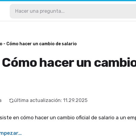
o - Cómo hacer un cambio de salario
- Cómo hacer un cambio
a
última actualización
:
11.29.2025
iste en cómo hacer un cambio oficial de salario a un e
empezar…